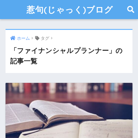
惹句(じゃっく)ブログ
ホーム
タグ
「ファイナンシャルプランナー」の
記事一覧