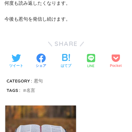
何度も読み返したくなります。
今後も惹句を発信し続けます。
SHARE
LINE
ツイート
シェア
はてブ
Pocket
CATEGORY :
惹句
TAGS :
名言