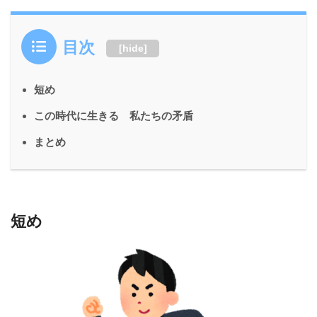
目次
[
hide
]
短め
この時代に生きる 私たちの矛盾
まとめ
短め