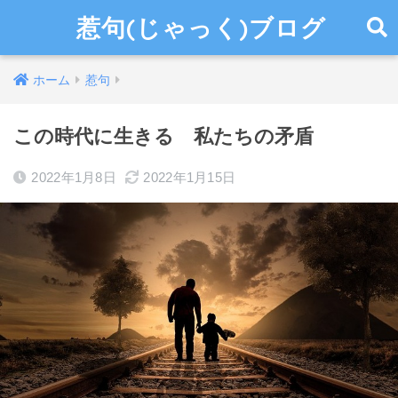
惹句(じゃっく)ブログ
ホーム
惹句
この時代に生きる 私たちの矛盾
2022年1月8日
2022年1月15日