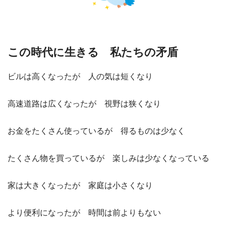
この時代に生きる 私たちの矛盾
ビルは高くなったが 人の気は短くなり
高速道路は広くなったが 視野は狭くなり
お金をたくさん使っているが 得るものは少なく
たくさん物を買っているが 楽しみは少なくなっている
家は大きくなったが 家庭は小さくなり
より便利になったが 時間は前よりもない