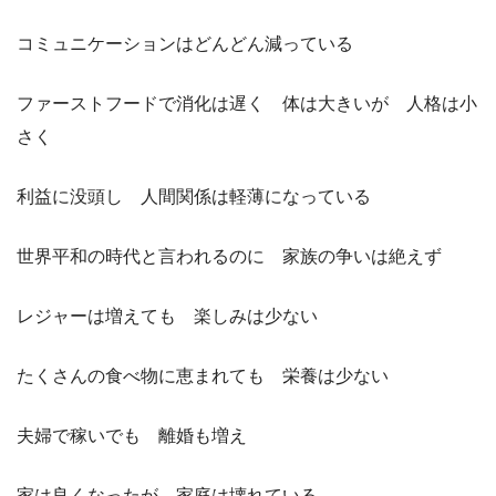
コミュニケーションはどんどん減っている
ファーストフードで消化は遅く 体は大きいが 人格は小
さく
利益に没頭し 人間関係は軽薄になっている
世界平和の時代と言われるのに 家族の争いは絶えず
レジャーは増えても 楽しみは少ない
たくさんの食べ物に恵まれても 栄養は少ない
夫婦で稼いでも 離婚も増え
家は良くなったが 家庭は壊れている