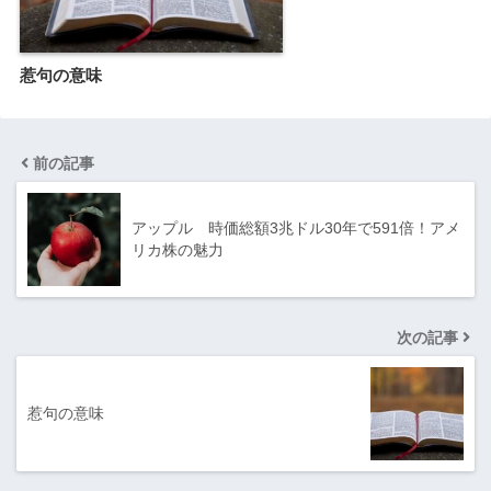
惹句の意味
前の記事
アップル 時価総額3兆ドル30年で591倍！アメ
リカ株の魅力
次の記事
惹句の意味